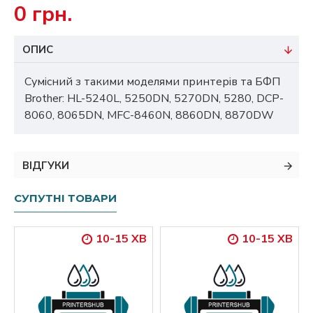
0 грн.
ОПИС
Сумісний з такими моделями принтерів та БФП
Brother: HL-5240L, 5250DN, 5270DN, 5280, DCP-
8060, 8065DN, MFC-8460N, 8860DN, 8870DW
ВІДГУКИ
СУПУТНІ ТОВАРИ
10-15 ХВ
10-15 ХВ