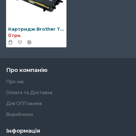
Картридж Brother TN-3130, TN-3170
0 грн.
Про компанію
Про нас
Оплата та Доставка
Для ОПТовиків
Виробники
Інформація