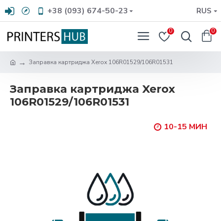
+38 (093) 674-50-23
RUS
0
0
Заправка картриджа Xerox 106R01529/106R01531
Заправка картриджа Xerox
106R01529/106R01531
10-15 МИН