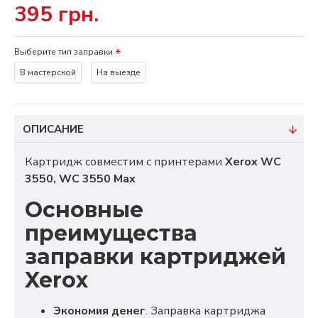
395 грн.
Выберите тип заправки
В мастерской
На выезде
ОПИСАНИЕ
Картридж совместим с принтерами
Xerox WC
3550, WC 3550 Max
Основные
преимущества
заправки картриджей
Xerox
Экономия денег
. Заправка картриджа