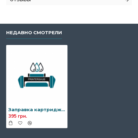
НЕДАВНО СМОТРЕЛИ
Заправка картриджа Xerox 106R01529/106R01531
395 грн.