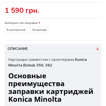
1 590 грн.
Выберите тип заправки
В мастерской
На выезде
ОПИСАНИЕ
Картридж совместим с принтерами
Konica
Minolta Bizhub 350, 362
Основные
преимущества
заправки картриджей
Konica Minolta