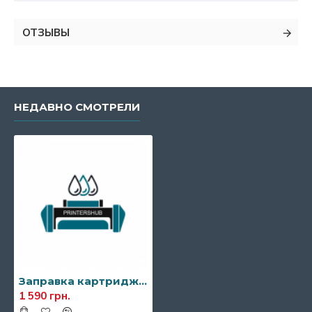
ОТЗЫВЫ
НЕДАВНО СМОТРЕЛИ
Заправка картриджа Konica Minolta TN311
1 590 грн.