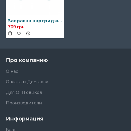
Заправка картриджа Pantum TL-420H
709 грн.
Про компанию
О нас
Оплата и Доставка
Для ОПТовиков
Производители
Информация
Блог