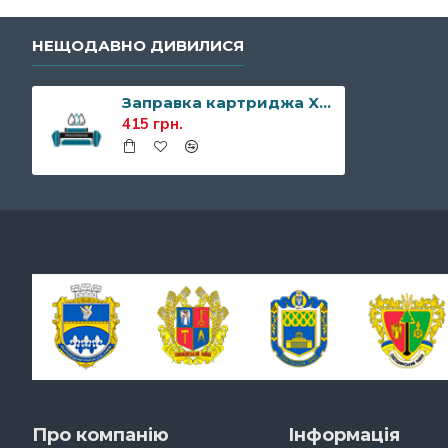
НЕЩОДАВНО ДИВИЛИСЯ
Заправка картриджа Xerox 108R00794/108R00796
415 грн.
Про компанію
Інформація