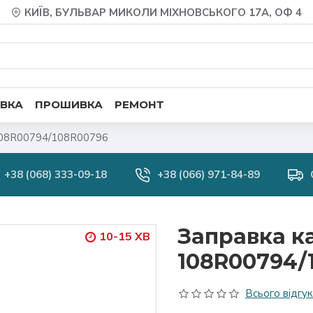
КИЇВ, БУЛЬВАР МИКОЛИ МІХНОВСЬКОГО 17А, ОФ 4
ВКА
ПРОШИВКА
РЕМОНТ
108R00794/108R00796
+38 (068) 333-09-18
+38 (066) 971-84-89
Заправка к
10-15 ХВ
108R00794/
Всього відгукі