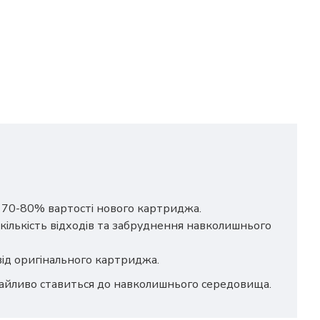
о 70-80% вартості нового картриджа.
кількість відходів та забруднення навколишнього
 від оригінального картриджа.
дбайливо ставиться до навколишнього середовища.