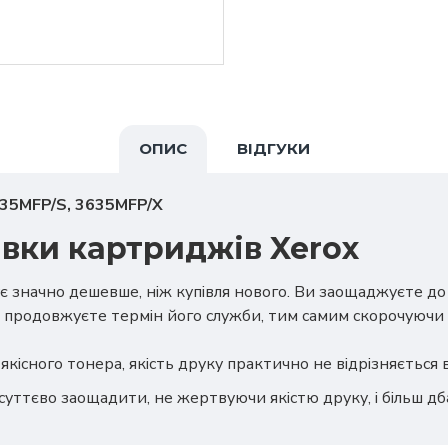
ОПИС
ВІДГУКИ
635MFP/S, 3635MFP/X
вки картриджів Xerox
є значно дешевше, ніж купівля нового. Ви заощаджуєте д
 продовжуєте термін його служби, тим самим скорочуючи 
якісного тонера, якість друку практично не відрізняється
суттєво заощадити, не жертвуючи якістю друку, і більш 