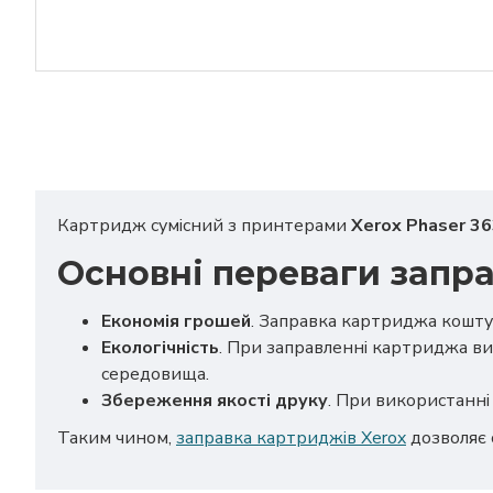
Картридж сумісний з принтерами
Xerox Phaser 3
Основні переваги запра
Економія грошей
. Заправка картриджа кошту
Екологічність
. При заправленні картриджа ви
середовища.
Збереження якості друку
. При використанні 
Таким чином,
заправка картриджів Xerox
дозволяє 