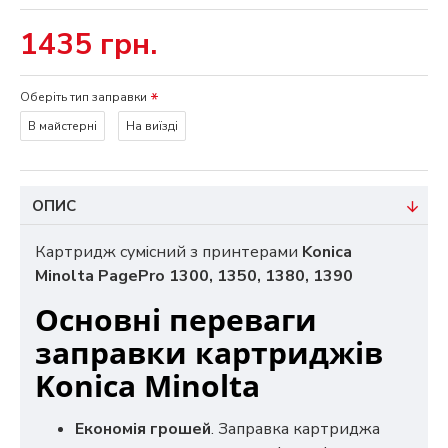
1435 грн.
Оберіть тип заправки
В майстерні
На виїзді
ОПИС
Картридж сумісний з принтерами
Konica
Minolta PagePro 1300, 1350, 1380, 1390
Основні переваги
заправки картриджів
Konica Minolta
Економія грошей
. Заправка картриджа