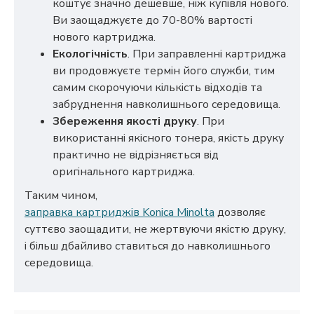
коштує значно дешевше, ніж купівля нового.
Ви заощаджуєте до 70-80% вартості
нового картриджа.
Екологічність
. При заправленні картриджа
ви продовжуєте термін його служби, тим
самим скорочуючи кількість відходів та
забруднення навколишнього середовища.
Збереження якості друку
. При
використанні якісного тонера, якість друку
практично не відрізняється від
оригінального картриджа.
Таким чином,
заправка картриджів Konica Minolta
дозволяє
суттєво заощадити, не жертвуючи якістю друку,
і більш дбайливо ставиться до навколишнього
середовища.