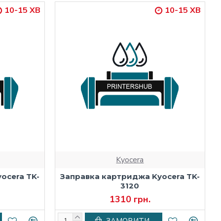
10-15 ХВ
10-15 ХВ
Kyocera
ocera TK-
Заправка картриджа Kyocera TK-
3120
1310 грн.
ЗАМОВИТИ