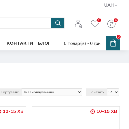
UAH
0
0
0
КОНТАКТИ
БЛОГ
0 товар(ів) - 0 грн.
Сортувати:
Показати
10-15 ХВ
10-15 ХВ