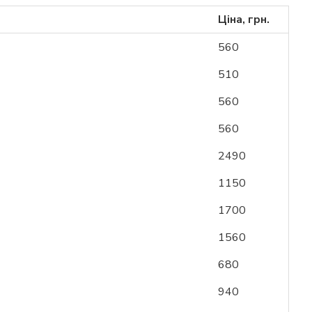
Ціна, грн.
560
510
560
560
2490
1150
1700
1560
680
940