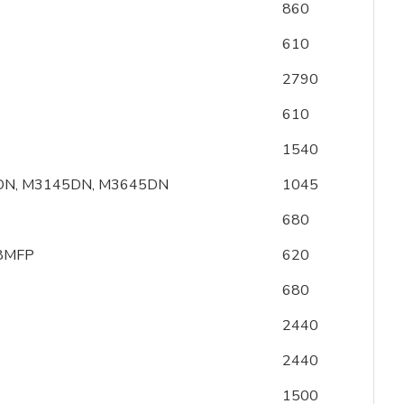
860
610
2790
610
1540
5DN, M3145DN, M3645DN
1045
680
28MFP
620
680
2440
2440
1500