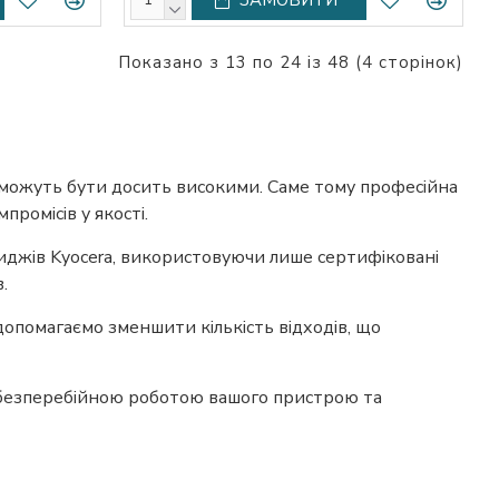
Показано з 13 по 24 із 48 (4 сторінок)
и можуть бути досить високими. Саме тому професійна
ромісів у якості.
риджів Kyocera, використовуючи лише сертифіковані
.
опомагаємо зменшити кількість відходів, що
я безперебійною роботою вашого пристрою та