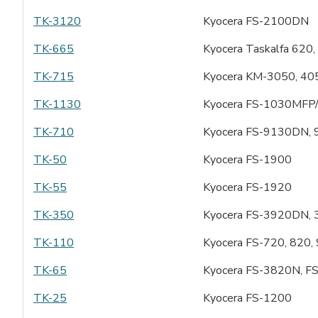
TK-3120
Kyocera FS-2100DN
TK-665
Kyocera Taskalfa 620,
TK-715
Kyocera KM-3050, 40
TK-1130
Kyocera FS-1030MFP
TK-710
Kyocera FS-9130DN,
TK-50
Kyocera FS-1900
TK-55
Kyocera FS-1920
TK-350
Kyocera FS-3920DN, 
TK-110
Kyocera FS-720, 820,
TK-65
Kyocera FS-3820N, F
TK-25
Kyocera FS-1200