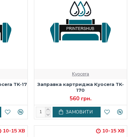
Kyocera
cera TK-17
Заправка картриджа Kyocera TK-
170
560 грн.
ЗАМОВИТИ
10-15 ХВ
10-15 ХВ