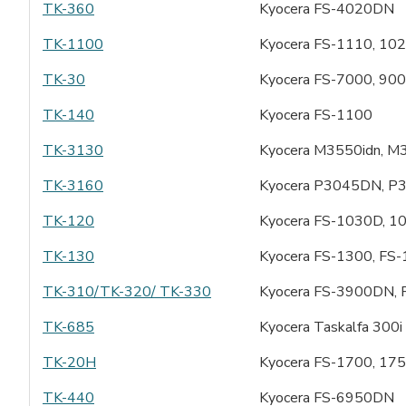
TK-360
Kyocera FS-4020DN
TK-1100
Kyocera FS-1110, 1
TK-30
Kyocera FS-7000, 90
TK-140
Kyocera FS-1100
TK-3130
Kyocera M3550idn, 
TK-3160
Kyocera P3045DN, 
TK-120
Kyocera FS-1030D, 
TK-130
Kyocera FS-1300, F
TK-310/TK-320/ TK-330
Kyocera FS-3900DN,
TK-685
Kyocera Taskalfa 300i
TK-20H
Kyocera FS-1700, 175
TK-440
Kyocera FS-6950DN