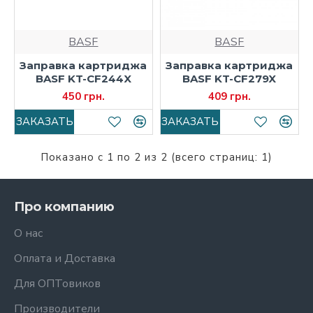
BASF
BASF
Заправка картриджа
Заправка картриджа
BASF KT-CF244X
BASF KT-CF279X
450 грн.
409 грн.
ЗАКАЗАТЬ
ЗАКАЗАТЬ
Показано с 1 по 2 из 2 (всего страниц: 1)
Про компанию
О нас
Оплата и Доставка
Для ОПТовиков
Производители