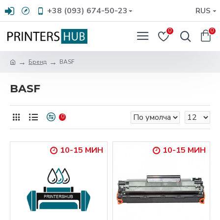
+38 (093) 674-50-23
RUS
0
0
Бренд
BASF
BASF
0
10-15 МИН
10-15 МИН