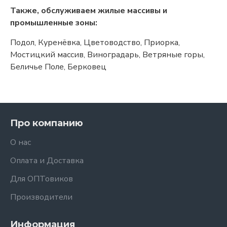
Также, обслуживаем жилые массивы и
промышленные зоны:
Подол, Куренёвка, Цветоводство, Приорка,
Мостицкий массив, Виноградарь, Ветряные горы,
Беличье Поле, Берковец
Про компанию
О нас
Оплата и Доставка
Для ОПТовиков
Производители
Информация