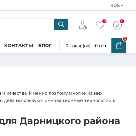
RUS
0
0
0
КОНТАКТЫ
БЛОГ
0 товар(ов) - 0 грн.
и качества. Именно поэтому многие из них
го дела используют инновационные технологии и
 для Дарницкого района