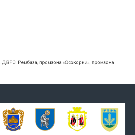
, ДВРЗ, Рембаза, промзона «Осокорки», промзона