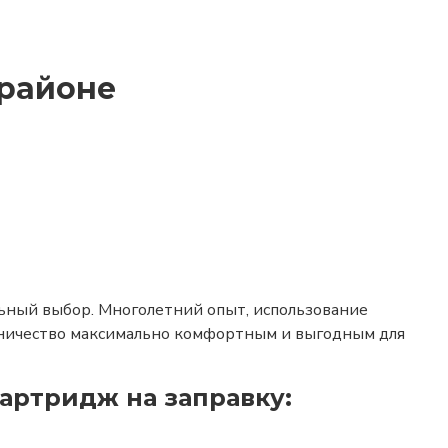
 районе
льный выбор. Многолетний опыт, использование
дничество максимально комфортным и выгодным для
артридж на заправку: