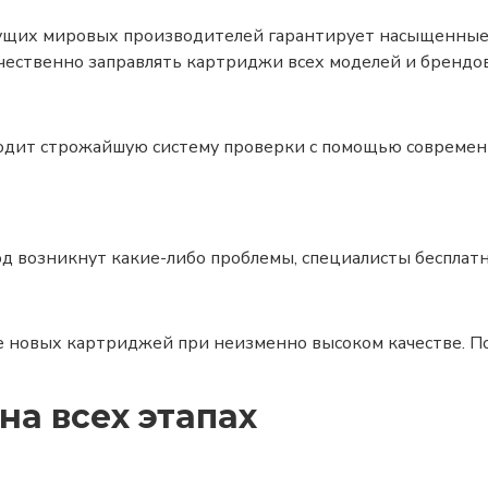
щих мировых производителей гарантирует насыщенные ц
чественно заправлять картриджи всех моделей и брендов
одит строжайшую систему проверки с помощью современн
од возникнут какие-либо проблемы, специалисты бесплат
ле новых картриджей при неизменно высоком качестве. П
на всех этапах