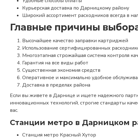
Удобные способы оплаты
Курьерская доставка по Дарницкому району
Широкий ассортимент расходников всегда в на
Главные причины выбора
Высочайшее качество заправки картриджей
Использование сертифицированных расходник
Многоэтапная строжайшая система контроля ка
Гарантия на все виды работ
Существенная экономия средств
Оперативное и максимально удобное обслужив
Доставка в пределах района
Если вы живете в Дарнице и ищете надежного партн
инновационных технологий, строгие стандарты кач
вас.
Станции метро в Дарницком ра
Станция метро Красный Хутор