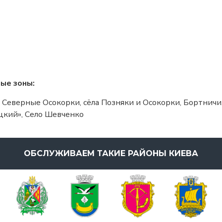
ые зоны:
в Северные Осокорки, сёла Позняки и Осокорки, Бортничи
цкий», Село Шевченко
ОБСЛУЖИВАЕМ ТАКИЕ РАЙОНЫ КИЕВА