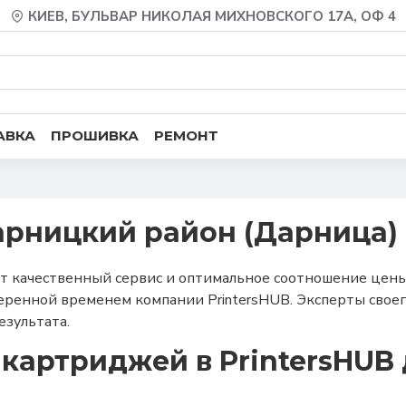
КИЕВ, БУЛЬВАР НИКОЛАЯ МИХНОВСКОГО 17А, ОФ 4
АВКА
ПРОШИВКА
РЕМОНТ
арницкий район (Дарница)
 качественный сервис и оптимальное соотношение цены 
ренной временем компании PrintersHUB. Эксперты свое
зультата.
картриджей в PrintersHUB