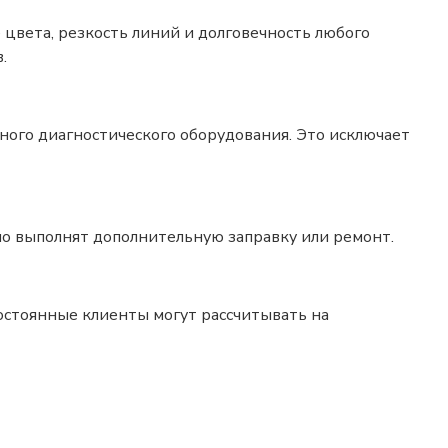
вета, резкость линий и долговечность любого
.
ого диагностического оборудования. Это исключает
но выполнят дополнительную заправку или ремонт.
остоянные клиенты могут рассчитывать на