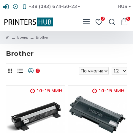
+38 (093) 674-50-23
RUS
0
0
Бренд
Brother
Brother
0
10-15 МИН
10-15 МИН