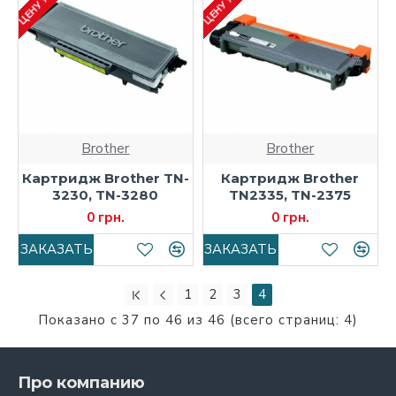
Brother
Brother
Картридж Brother TN-
Картридж Brother
3230, TN-3280
TN2335, TN-2375
0 грн.
0 грн.
ЗАКАЗАТЬ
ЗАКАЗАТЬ
1
2
3
4
Показано с 37 по 46 из 46 (всего страниц: 4)
Про компанию