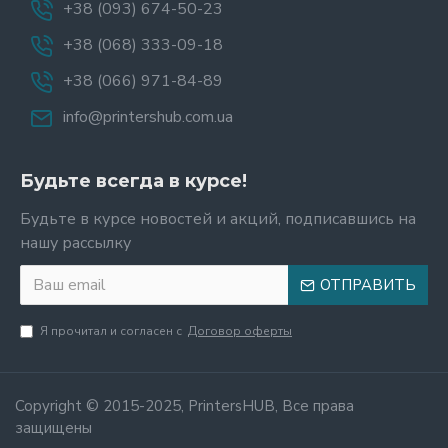
+38 (093) 674-50-23
+38 (068) 333-09-18
+38 (066) 971-84-89
info@printershub.com.ua
Будьте всегда в курсе!
Будьте в курсе новостей и акций, подписавшись на
нашу рассылку
ОТПРАВИТЬ
Я прочитал и согласен с
Договор оферты
Copyright © 2015-2025, PrintersHUB, Все права
защищены