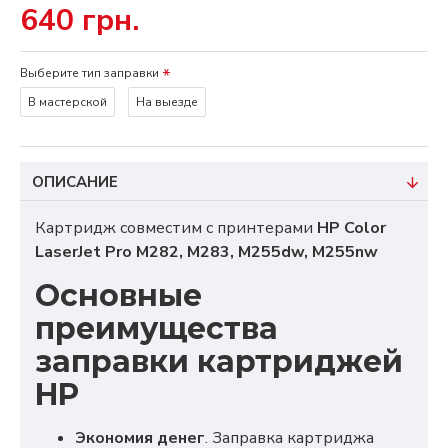
640 грн.
Выберите тип заправки
В мастерской
На выезде
ОПИСАНИЕ
Картридж совместим с принтерами
HP Color
LaserJet Pro M282, M283, M255dw, M255nw
Основные
преимущества
заправки картриджей
HP
Экономия денег
. Заправка картриджа