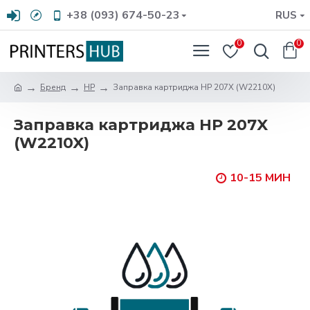
+38 (093) 674-50-23
RUS
0
0
Бренд
HP
Заправка картриджа HP 207X (W2210X)
Заправка картриджа HP 207X
(W2210X)
10-15 МИН