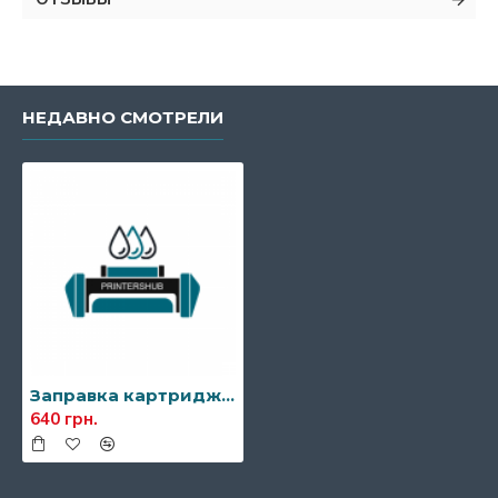
НЕДАВНО СМОТРЕЛИ
Заправка картриджа HP 207X (W2210X)
640 грн.