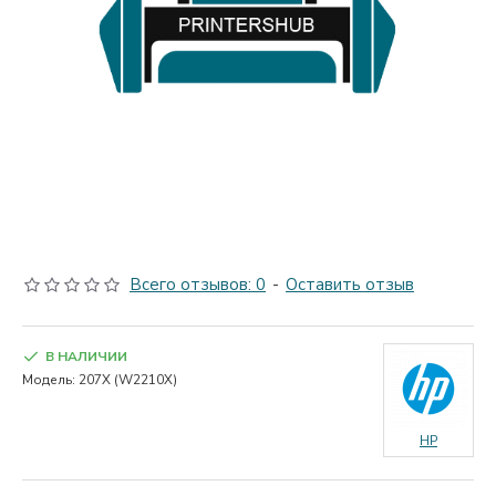
Всего отзывов: 0
-
Оставить отзыв
В НАЛИЧИИ
Модель:
207X (W2210X)
HP