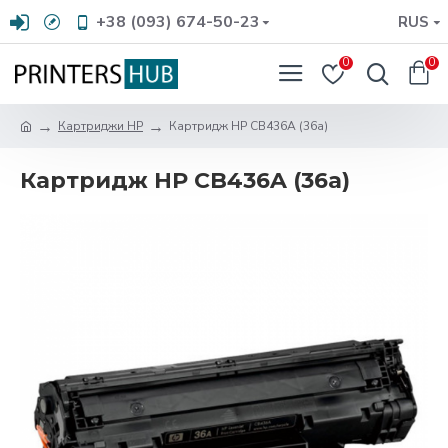
+38 (093) 674-50-23
RUS
0
0
Картриджи HP
Картридж HP CB436A (36а)
Картридж HP CB436A (36а)