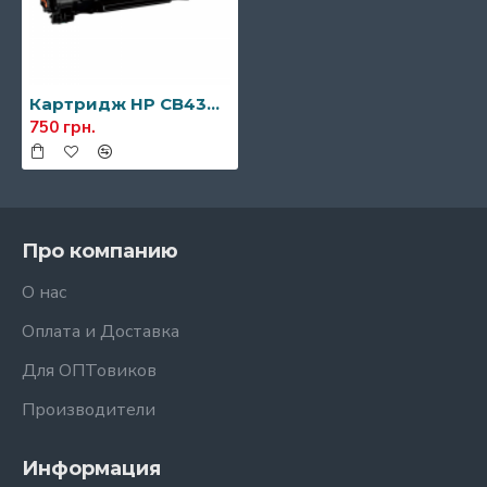
Картридж HP CB436A (36а)
750 грн.
Про компанию
О нас
Оплата и Доставка
Для ОПТовиков
Производители
Информация