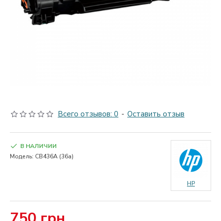
Всего отзывов: 0
-
Оставить отзыв
В НАЛИЧИИ
Модель:
CB436A (36а)
HP
750 грн.