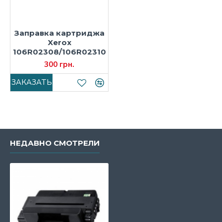
Заправка картриджа
Xerox
106R02308/106R02310
300 грн.
ЗАКАЗАТЬ
НЕДАВНО СМОТРЕЛИ