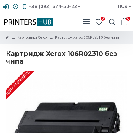
+38 (093) 674-50-23
RUS
0
0
Картриджи Xerox
Картридж Xerox 106R02310 без чипа
Картридж Xerox 106R02310 без
чипа
ЦЕНУ УТОЧНЯЙТЕ