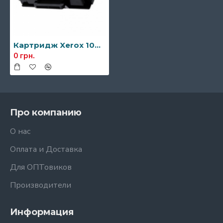
Картридж Xerox 106R02310 без чипа
0 грн.
Про компанию
О нас
Оплата и Доставка
Для ОПТовиков
Производители
Информация