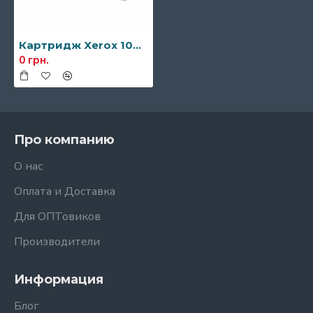
Картридж Xerox 108R00909
0 грн.
Про компанию
О нас
Оплата и Доставка
Для ОПТовиков
Производители
Информация
Блог