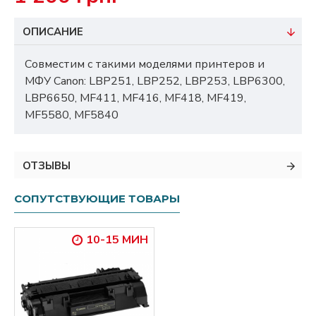
ОПИСАНИЕ
Совместим с такими моделями принтеров и
МФУ Canon: LBP251, LBP252, LBP253, LBP6300,
LBP6650, MF411, MF416, MF418, MF419,
MF5580, MF5840
ОТЗЫВЫ
СОПУТСТВУЮЩИЕ ТОВАРЫ
10-15 МИН