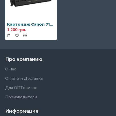
Картридж Canon 719h
1 200 грн.
Про компанию
О нас
Оплата и Доставка
Для ОПТовиков
Производители
Информация