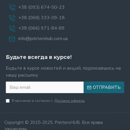
+38 (093) 674-50-23
+38 (068) 333-09-18
+38 (066) 971-84-89
info@printershub.com.ua
Будьте всегда в курсе!
Будьте в курсе новостей и акций, подписавшись на
нашу рассылку
ОТПРАВИТЬ
Я прочитал и согласен с
Договор оферты
Copyright © 2015-2025, PrintersHUB, Все права
защищены