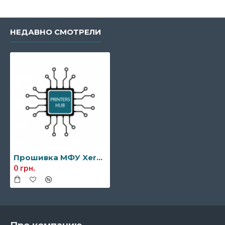
НЕДАВНО СМОТРЕЛИ
Прошивка МФУ Xerox WC 3335DNI
0 грн.