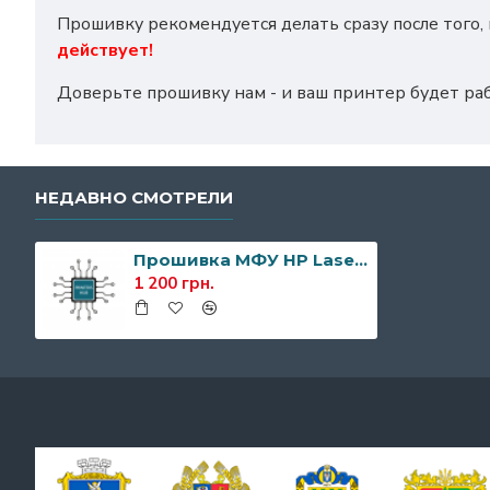
Прошивку рекомендуется делать сразу после того
действует!
Доверьте прошивку нам - и ваш принтер будет ра
НЕДАВНО СМОТРЕЛИ
Прошивка МФУ HP Laser 135A/135R/135W
1 200 грн.