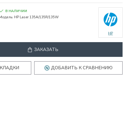
В НАЛИЧИИ
Модель:
HP Laser 135A/135R/135W
HP
ЗАКАЗАТЬ
АКЛАДКИ
ДОБАВИТЬ К СРАВНЕНИЮ