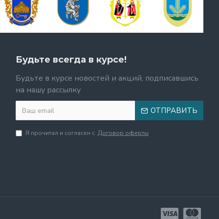
Будьте всегда в курсе!
Будьте в курсе новостей и акций, подписавшись
на нашу рассылку
ОТПРАВИТЬ
Я прочитал и согласен с
Договор оферты