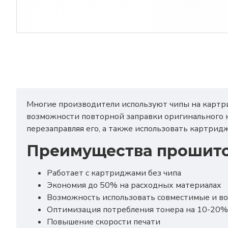
Многие производители используют чипы на картри
возможности повторной заправки оригинального к
перезаправляя его, а также использовать картри
Преимущества прошито
Работает с картриджами без чипа
Экономия до 50% на расходных материалах
Возможность использовать совместимые и в
Оптимизация потребления тонера на 10-20%
Повышение скорости печати