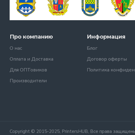
Про компанию
Информация
О нас
Блог
Оплата и Доставка
Договор оферты
Для ОПТовиков
Политика конфиден
Производители
Copyright © 2015-2025, PrintersHUB, Все права защищен