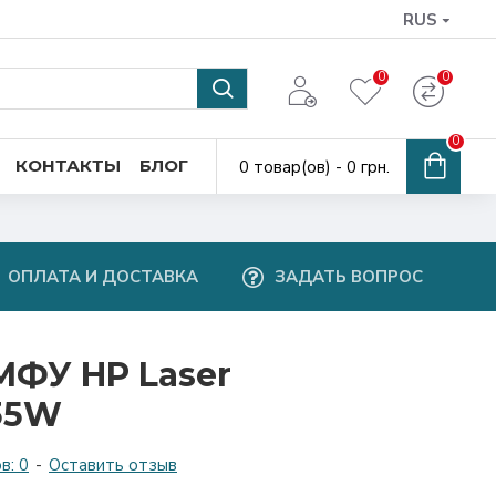
RUS
0
0
0
КОНТАКТЫ
БЛОГ
0 товар(ов) - 0 грн.
ОПЛАТА И ДОСТАВКА
ЗАДАТЬ ВОПРОС
ФУ HP Laser
135W
в: 0
-
Оставить отзыв