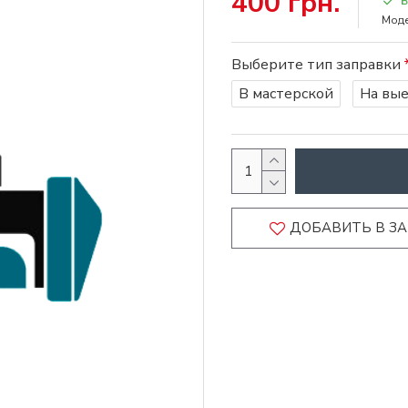
400 грн.
Моде
Выберите тип заправки
В мастерской
На вы
ДОБАВИТЬ В З