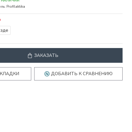
В НАЛИЧИИ
ль:
Profilaktika
езде
ЗАКАЗАТЬ
АКЛАДКИ
ДОБАВИТЬ К СРАВНЕНИЮ