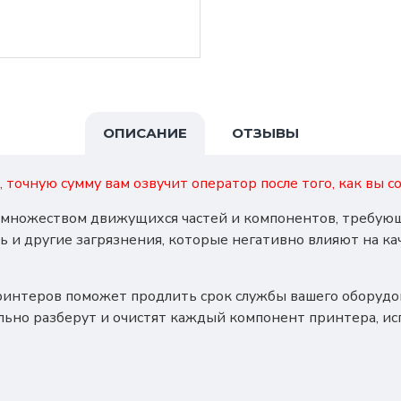
ОПИСАНИЕ
ОТЗЫВЫ
, точную сумму вам озвучит оператор после того, как вы
с множеством движущихся частей и компонентов, требующ
ь и другие загрязнения, которые негативно влияют на ка
ринтеров поможет продлить срок службы вашего оборудов
льно разберут и очистят каждый компонент принтера, и