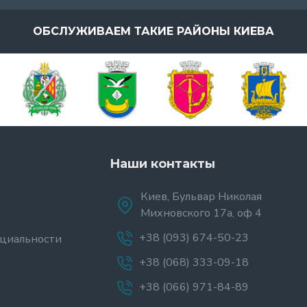
ОБСЛУЖИВАЕМ ТАКИЕ РАЙОНЫ КИЕВА
Наши контакты
Киев, Бульвар Николая
Михновского 17а, оф 4
+38 (093) 674-50-23
циальности
+38 (068) 333-09-18
+38 (066) 971-84-89