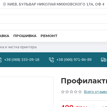
КИЕВ, БУЛЬВАР НИКОЛАЯ МИХНОВСКОГО 17А, ОФ 4
АВКА
ПРОШИВКА
РЕМОНТ
а и чистка принтера
+38 (068) 333-09-18
+38 (066) 971-84-89
Профилакти
Всего отзыво