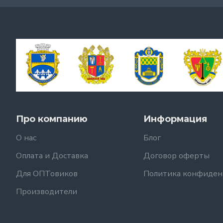
Про компанию
Информация
О нас
Блог
Оплата и Доставка
Договор оферты
Для ОПТовиков
Политика конфиден
Производители