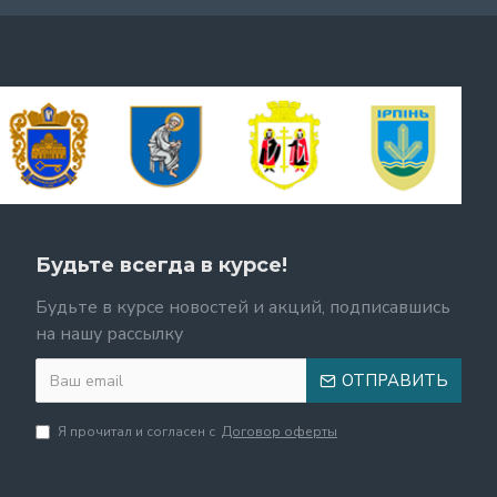
Будьте всегда в курсе!
Будьте в курсе новостей и акций, подписавшись
на нашу рассылку
ОТПРАВИТЬ
Я прочитал и согласен с
Договор оферты