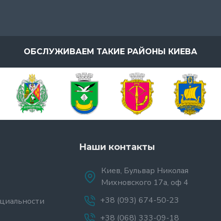
ОБСЛУЖИВАЕМ ТАКИЕ РАЙОНЫ КИЕВА
Наши контакты
Киев, Бульвар Николая
Михновского 17а, оф 4
+38 (093) 674-50-23
циальности
+38 (068) 333-09-18