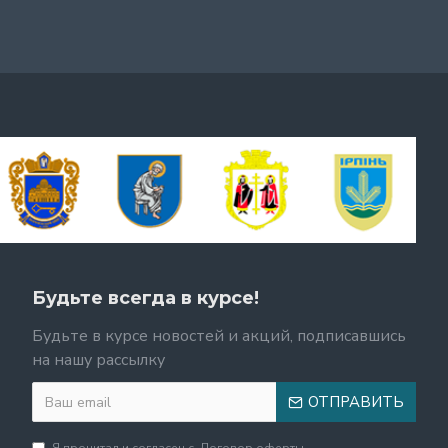
Будьте всегда в курсе!
Будьте в курсе новостей и акций, подписавшись
на нашу рассылку
ОТПРАВИТЬ