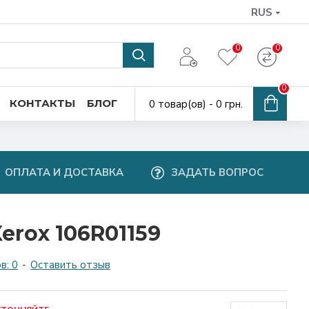
RUS
0
0
0
КОНТАКТЫ
БЛОГ
0 товар(ов) - 0 грн.
ОПЛАТА И ДОСТАВКА
ЗАДАТЬ ВОПРОС
erox 106R01159
в: 0
-
Оставить отзыв