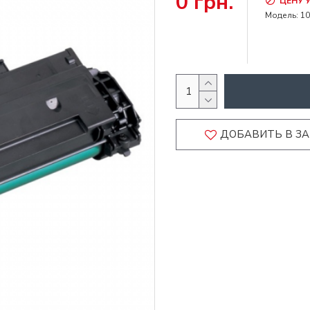
0 грн.
ЦЕНУ 
Модель:
1
ДОБАВИТЬ В З