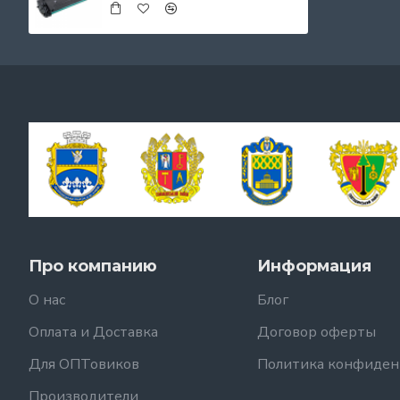
Про компанию
Информация
О нас
Блог
Оплата и Доставка
Договор оферты
Для ОПТовиков
Политика конфиден
Производители