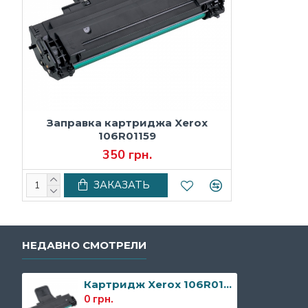
Заправка картриджа Xerox
106R01159
350 грн.
ЗАКАЗАТЬ
НЕДАВНО СМОТРЕЛИ
Картридж Xerox 106R01159
0 грн.