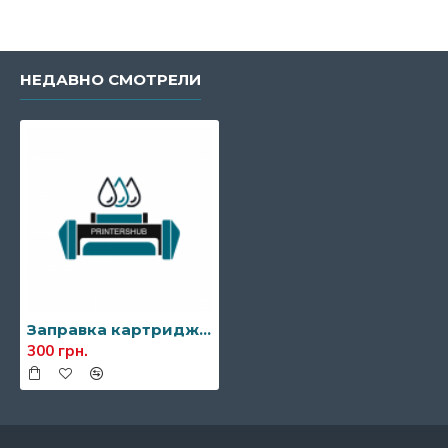
НЕДАВНО СМОТРЕЛИ
Заправка картриджа Xerox 106R02308/106R02310
300 грн.