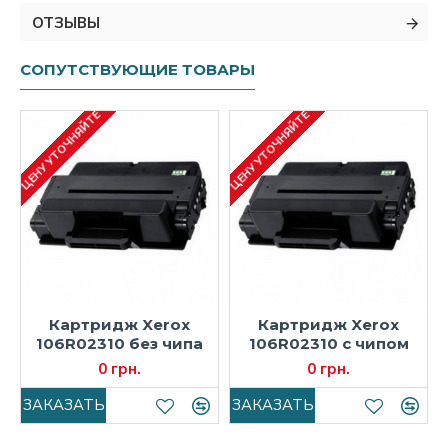
ОТЗЫВЫ
СОПУТСТВУЮЩИЕ ТОВАРЫ
ЦЕНУ УТОЧНЯЙТЕ
ЦЕНУ УТОЧНЯЙТЕ
Картридж Xerox
Картридж Xerox
106R02310 без чипа
106R02310 с чипом
0 грн.
0 грн.
ЗАКАЗАТЬ
ЗАКАЗАТЬ