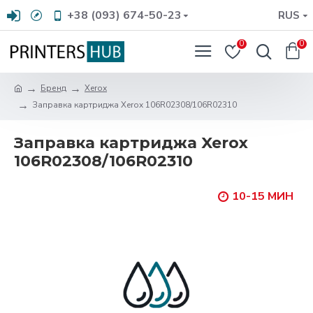
+38 (093) 674-50-23
RUS
0
0
Бренд
Xerox
Заправка картриджа Xerox 106R02308/106R02310
Заправка картриджа Xerox
106R02308/106R02310
10-15 МИН