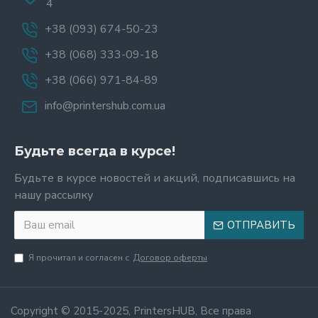
4
+38 (093) 674-50-23
+38 (068) 333-09-18
+38 (066) 971-84-89
info@printershub.com.ua
Будьте всегда в курсе!
Будьте в курсе новостей и акций, подписавшись на
нашу рассылку
ОТПРАВИТЬ
Я прочитал и согласен с
Договор оферты
Copyright © 2015-2025, PrintersHUB, Все права