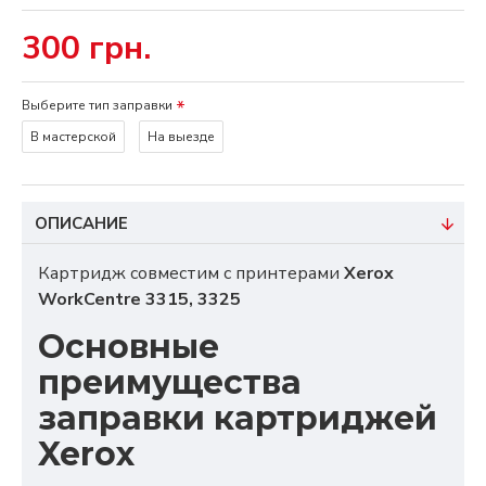
300 грн.
Выберите тип заправки
В мастерской
На выезде
ОПИСАНИЕ
Картридж совместим с принтерами
Xerox
WorkCentre 3315, 3325
Основные
преимущества
заправки картриджей
Xerox