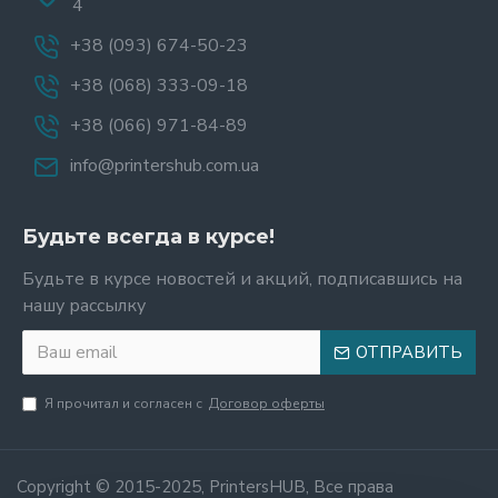
4
+38 (093) 674-50-23
+38 (068) 333-09-18
+38 (066) 971-84-89
info@printershub.com.ua
Будьте всегда в курсе!
Будьте в курсе новостей и акций, подписавшись на
нашу рассылку
ОТПРАВИТЬ
Я прочитал и согласен с
Договор оферты
Copyright © 2015-2025, PrintersHUB, Все права