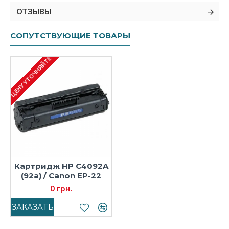
ОТЗЫВЫ
СОПУТСТВУЮЩИЕ ТОВАРЫ
ЦЕНУ УТОЧНЯЙТЕ
Картридж HP C4092A
(92а) / Canon EP-22
0 грн.
ЗАКАЗАТЬ