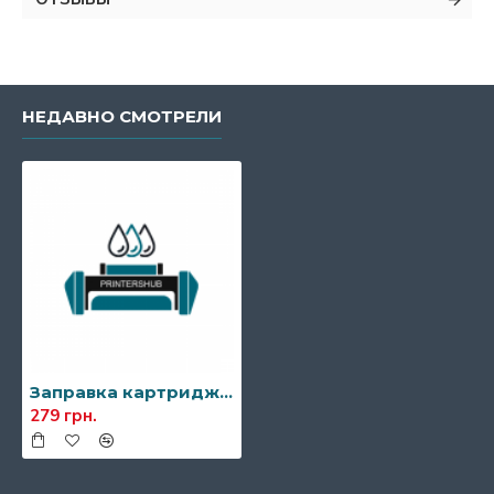
НЕДАВНО СМОТРЕЛИ
Заправка картриджа HP Q2613A (13A)
279 грн.