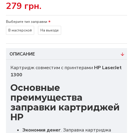
279 грн.
Выберите тип заправки
В мастерской
На выезде
ОПИСАНИЕ
Картридж совместим с принтерами
HP LaserJet
1300
Основные
преимущества
заправки картриджей
HP
Экономия денег
. Заправка картриджа