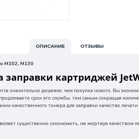
ОПИСАНИЕ
ОТЗЫВЫ
ro M102, M130
 заправки картриджей JetW
ится значительно дешевле, чем покупка нового. Вы эконо
 продлеваете срок его службы, тем самым сокращая колич
ании качественного тонера для заправки качество печати
воляет существенно сэкономить, не жертвуя качеством п