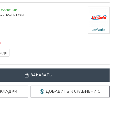
В НАЛИЧИИ
ль:
JW-H217XN
JetWorld
езде
ЗАКАЗАТЬ
АКЛАДКИ
ДОБАВИТЬ К СРАВНЕНИЮ