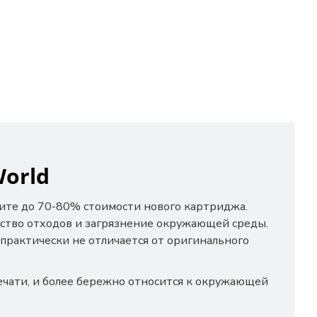
orld
мите до 70-80% стоимости нового картриджа.
ество отходов и загрязнение окружающей среды.
 практически не отличается от оригинального
ечати, и более бережно относится к окружающей