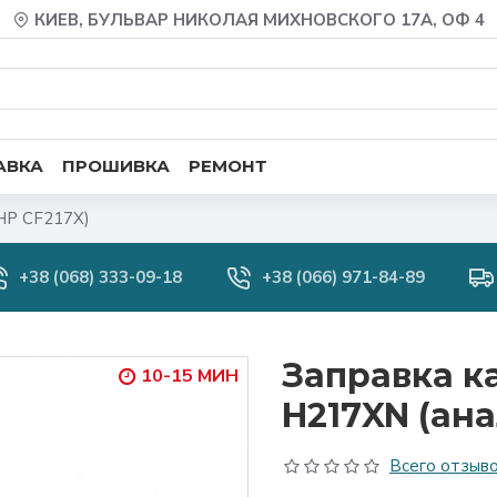
КИЕВ, БУЛЬВАР НИКОЛАЯ МИХНОВСКОГО 17А, ОФ 4
АВКА
ПРОШИВКА
РЕМОНТ
HP CF217X)
+38 (068) 333-09-18
+38 (066) 971-84-89
Заправка к
10-15 МИН
H217XN (ана
Всего отзыво