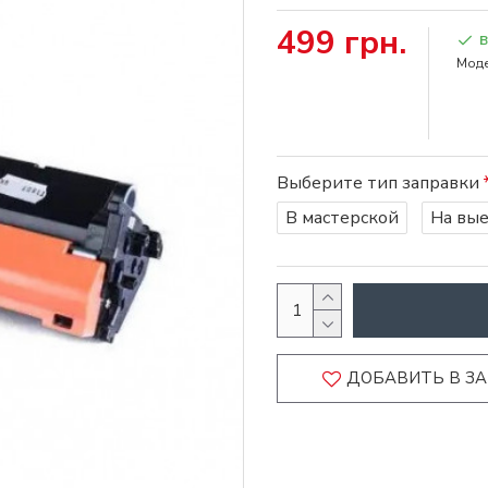
499 грн.
Моде
Выберите тип заправки
В мастерской
На вы
ДОБАВИТЬ В З