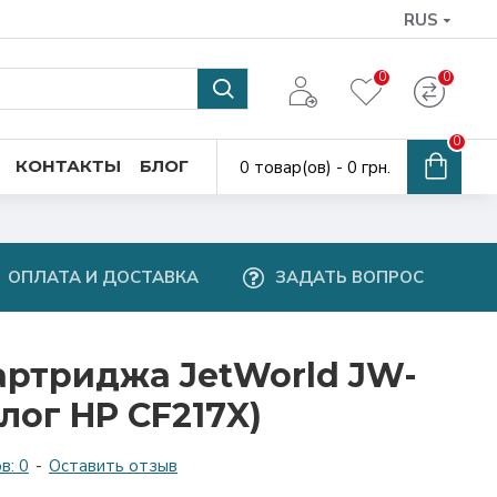
RUS
0
0
0
КОНТАКТЫ
БЛОГ
0 товар(ов) - 0 грн.
ОПЛАТА И ДОСТАВКА
ЗАДАТЬ ВОПРОС
артриджа JetWorld JW-
лог HP CF217X)
в: 0
-
Оставить отзыв