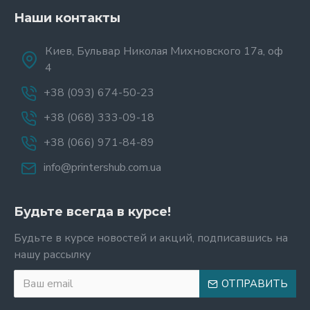
Наши контакты
Киев, Бульвар Николая Михновского 17а, оф
4
+38 (093) 674-50-23
+38 (068) 333-09-18
+38 (066) 971-84-89
info@printershub.com.ua
Будьте всегда в курсе!
Будьте в курсе новостей и акций, подписавшись на
нашу рассылку
ОТПРАВИТЬ