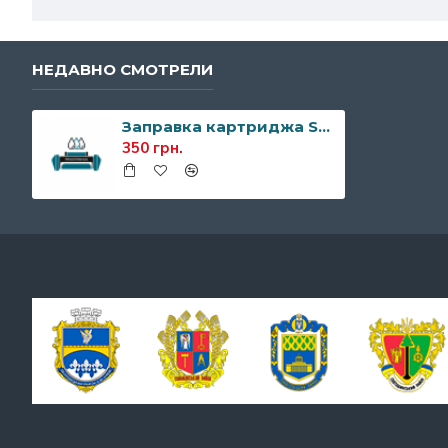
НЕДАВНО СМОТРЕЛИ
Заправка картриджа Samsung SCX-4200A
350 грн.