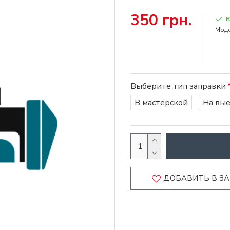
350 грн.
Моде
Выберите тип заправки
В мастерской
На вы
ДОБАВИТЬ В З