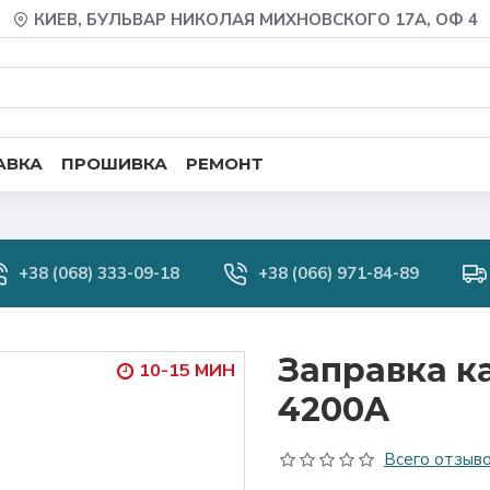
КИЕВ, БУЛЬВАР НИКОЛАЯ МИХНОВСКОГО 17А, ОФ 4
АВКА
ПРОШИВКА
РЕМОНТ
+38 (068) 333-09-18
+38 (066) 971-84-89
Заправка к
10-15 МИН
4200A
Всего отзыво