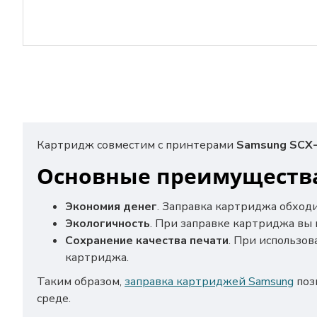
Картридж совместим с принтерами
Samsung SCX-
Основные преимущества
Экономия денег
. Заправка картриджа обход
Экологичность
. При заправке картриджа вы
Сохранение качества печати
. При использов
картриджа.
Таким образом,
заправка картриджей Samsung
поз
среде.