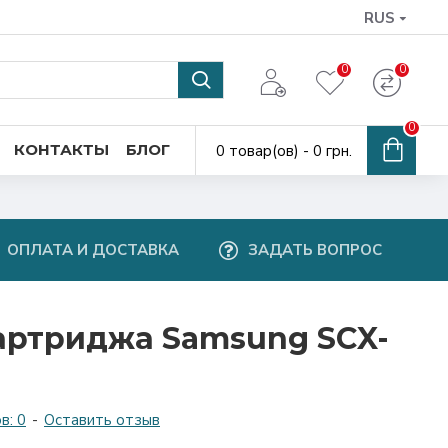
RUS
0
0
0
КОНТАКТЫ
БЛОГ
0 товар(ов) - 0 грн.
ОПЛАТА И ДОСТАВКА
ЗАДАТЬ ВОПРОС
артриджа Samsung SCX-
в: 0
-
Оставить отзыв