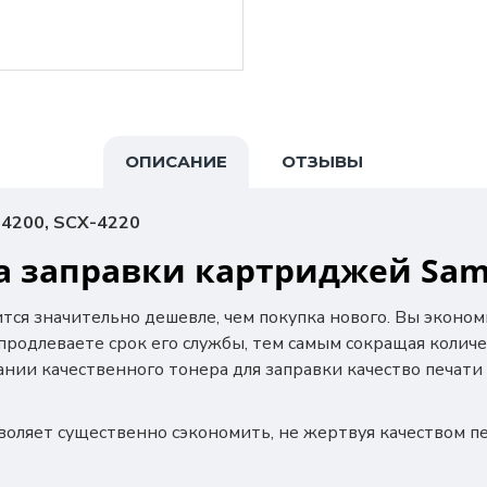
ОПИСАНИЕ
ОТЗЫВЫ
4200, SCX-4220
 заправки картриджей Sam
ится значительно дешевле, чем покупка нового. Вы эконо
 продлеваете срок его службы, тем самым сокращая колич
ании качественного тонера для заправки качество печати
воляет существенно сэкономить, не жертвуя качеством п