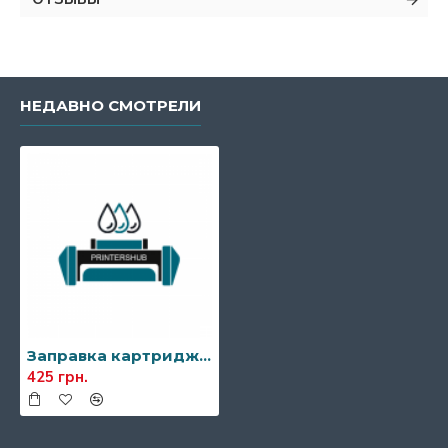
НЕДАВНО СМОТРЕЛИ
Заправка картриджа Xerox 106R01370/106R01371
425 грн.