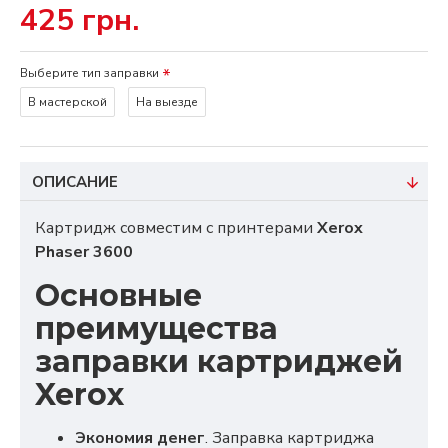
425 грн.
Выберите тип заправки
В мастерской
На выезде
ОПИСАНИЕ
Картридж совместим с принтерами
Xerox
Phaser 3600
Основные
преимущества
заправки картриджей
Xerox
Экономия денег
. Заправка картриджа