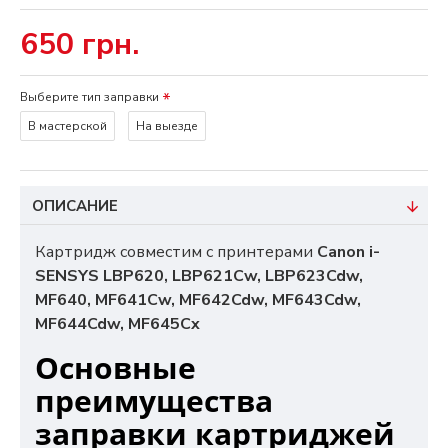
650 грн.
Выберите тип заправки
В мастерской
На выезде
ОПИСАНИЕ
Картридж совместим с принтерами
Canon i-
SENSYS LBP620, LBP621Cw, LBP623Cdw,
MF640, MF641Cw, MF642Cdw, MF643Cdw,
MF644Cdw, MF645Cx
Основные
преимущества
заправки картриджей