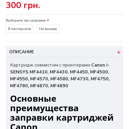
300 грн.
Выберите тип заправки
В мастерской
На выезде
ОПИСАНИЕ
Картридж совместим с принтерами
Canon i-
SENSYS MF4410, MF4430, MF4450, MF4500,
MF4550, MF4570, MF4580, MF4730, MF4750,
MF4780, MF4870, MF4890
Основные
преимущества
заправки картриджей
Canon