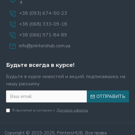
4
+38 (093) 674-50-23
+38 (068) 333-09-18
+38 (066) 971-84-89
info@printershub.com.ua
Будьте всегда в курсе!
Будьте в курсе новостей и акций, подписавшись на
нашу рассылку
ОТПРАВИТЬ
Я прочитал и согласен с
Договор оферты
Copyright © 2015-2025, PrintersHUB, Все права