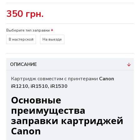
350 грн.
Выберите тип заправки
В мастерской
На выезде
ОПИСАНИЕ
Картридж совместим с принтерами
Canon
iR1210, iR1510, iR1530
Основные
преимущества
заправки картриджей
Canon