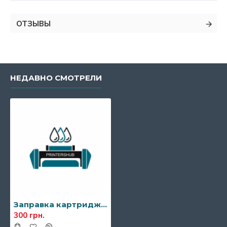
ОТЗЫВЫ
НЕДАВНО СМОТРЕЛИ
Заправка картриджа Samsung MLT-D111S/MLT-D111L
300 грн.