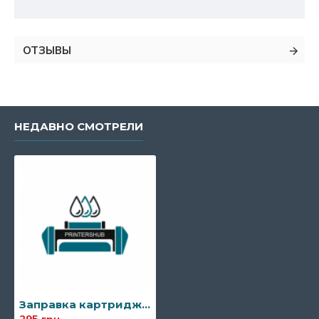
ОТЗЫВЫ
НЕДАВНО СМОТРЕЛИ
Заправка картриджа Samsung MLT-D205S/MLT-D205L/MLT-D205E