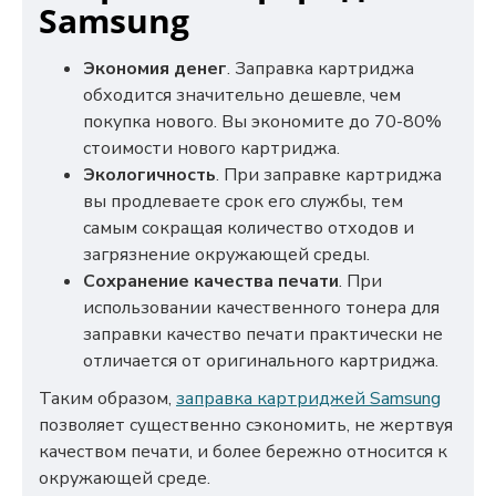
Samsung
Экономия денег
. Заправка картриджа
обходится значительно дешевле, чем
покупка нового. Вы экономите до 70-80%
стоимости нового картриджа.
Экологичность
. При заправке картриджа
вы продлеваете срок его службы, тем
самым сокращая количество отходов и
загрязнение окружающей среды.
Сохранение качества печати
. При
использовании качественного тонера для
заправки качество печати практически не
отличается от оригинального картриджа.
Таким образом,
заправка картриджей Samsung
позволяет существенно сэкономить, не жертвуя
качеством печати, и более бережно относится к
окружающей среде.