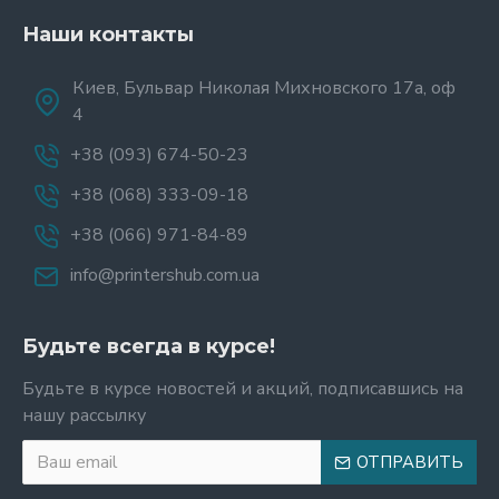
Наши контакты
Киев, Бульвар Николая Михновского 17а, оф
4
+38 (093) 674-50-23
+38 (068) 333-09-18
+38 (066) 971-84-89
info@printershub.com.ua
Будьте всегда в курсе!
Будьте в курсе новостей и акций, подписавшись на
нашу рассылку
ОТПРАВИТЬ