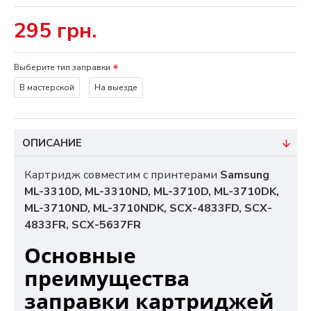
295 грн.
Выберите тип заправки
В мастерской
На выезде
ОПИСАНИЕ
Картридж совместим с принтерами
Samsung
ML-3310D, ML-3310ND, ML-3710D, ML-3710DK,
ML-3710ND, ML-3710NDK, SCX-4833FD, SCX-
4833FR, SCX-5637FR
Основные
преимущества
заправки картриджей