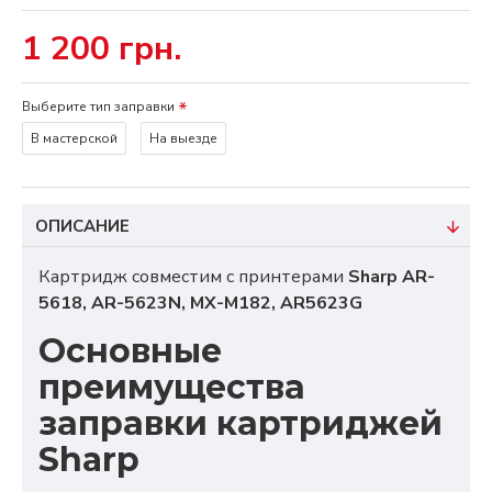
1 200 грн.
Выберите тип заправки
В мастерской
На выезде
ОПИСАНИЕ
Картридж совместим с принтерами
Sharp AR-
5618, AR-5623N, MX-M182, AR5623G
Основные
преимущества
заправки картриджей
Sharp