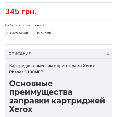
345 грн.
Выберите тип заправки
В мастерской
На выезде
ОПИСАНИЕ
Картридж совместим с принтерами
Xerox
Phaser 3100MFP
Основные
преимущества
заправки картриджей
Xerox