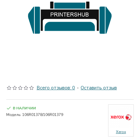
Всего отзывов: 0
-
Оставить отзыв
В НАЛИЧИИ
Модель:
106R01378/106R01379
Xerox