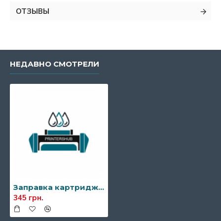
ОТЗЫВЫ
НЕДАВНО СМОТРЕЛИ
Заправка картриджа Xerox 106R01378/106R01379
345 грн.