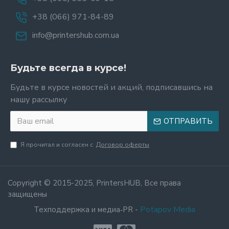
+38 (066) 971-84-89
info@printershub.com.ua
Будьте всегда в курсе!
Будьте в курсе новостей и акций, подписавшись на
нашу рассылку
ОТПРАВИТЬ
Я прочитал и согласен с
Договор оферты
Copyright © 2015-2025, PrintersHUB, Все права
защищены
Potapov Media
Техподдержка и медиа‑PR -