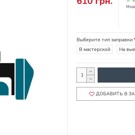
610 грн.
Моде
Выберите тип заправки
В мастерской
На вы
ДОБАВИТЬ В З