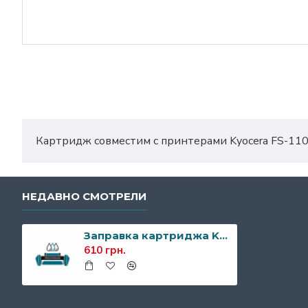
Картридж совместим с принтерами Kyocera FS-11
НЕДАВНО СМОТРЕЛИ
Заправка картриджа Kyocera TK-140
610 грн.