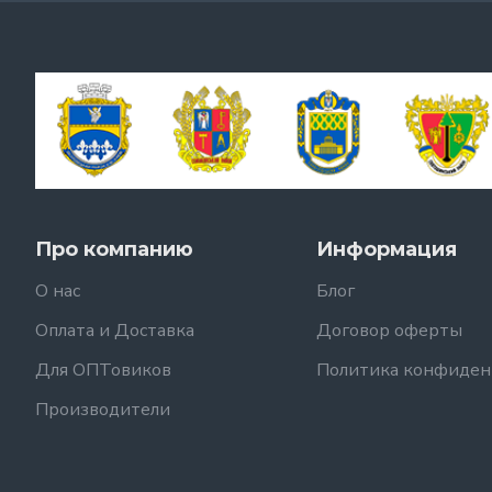
Про компанию
Информация
О нас
Блог
Оплата и Доставка
Договор оферты
Для ОПТовиков
Политика конфиден
Производители