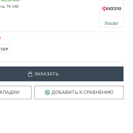
В НАЛИЧИИ
ль:
TK-140
Kyocera
езде
ЗАКАЗАТЬ
АКЛАДКИ
ДОБАВИТЬ К СРАВНЕНИЮ