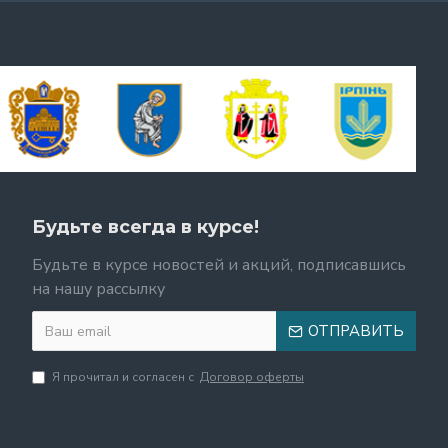
Будьте всегда в курсе!
Будьте в курсе новостей и акций, подписавшись
на нашу рассылку
ОТПРАВИТЬ
Я прочитал и согласен с
Договор оферты