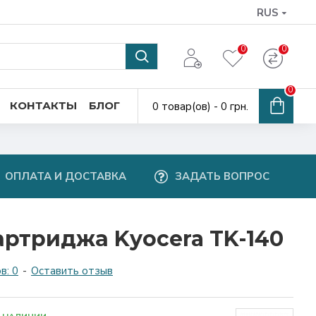
RUS
0
0
0
КОНТАКТЫ
БЛОГ
0 товар(ов) - 0 грн.
ОПЛАТА И ДОСТАВКА
ЗАДАТЬ ВОПРОС
артриджа Kyocera TK-140
в: 0
-
Оставить отзыв