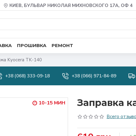
КИЕВ, БУЛЬВАР НИКОЛАЯ МИХНОВСКОГО 17А, ОФ 4
АВКА
ПРОШИВКА
РЕМОНТ
жа Kyocera TK-140
+38 (068) 333-09-18
+38 (066) 971-84-89
Заправка к
10-15 МИН
Всего отзыво