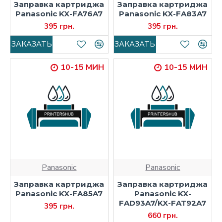
Заправка картриджа
Заправка картриджа
Panasonic KX-FA76A7
Panasonic KX-FA83A7
395 грн.
395 грн.
ЗАКАЗАТЬ
ЗАКАЗАТЬ
10-15 МИН
10-15 МИН
Panasonic
Panasonic
Заправка картриджа
Заправка картриджа
Panasonic KX-FA85A7
Panasonic KX-
FAD93A7/KX-FAT92A7
395 грн.
660 грн.