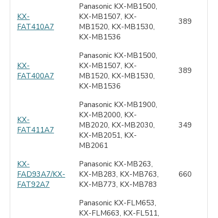
Panasonic KX-MB1500,
KX-
KX-MB1507, KX-
389
FAT410A7
MB1520, KX-MB1530,
KX-MB1536
Panasonic KX-MB1500,
KX-
KX-MB1507, KX-
389
FAT400A7
MB1520, KX-MB1530,
KX-MB1536
Panasonic KХ-MB1900,
KХ-MВ2000, KХ-
KX-
MB2020, KХ-MВ2030,
349
FAT411A7
KХ-MВ2051, KХ-
MB2061
KX-
Panasonic KX-MB263,
FAD93A7/KX-
KX-MB283, KX-MB763,
660
FAT92A7
KX-MB773, KX-MB783
Panasonic KX-FLM653,
KX-FLM663, KX-FL511,