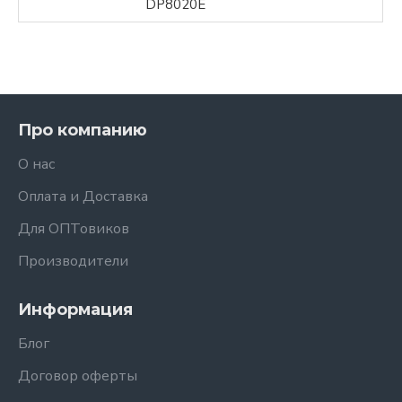
DP8020Е
Про компанию
О нас
Оплата и Доставка
Для ОПТовиков
Производители
Информация
Блог
Договор оферты