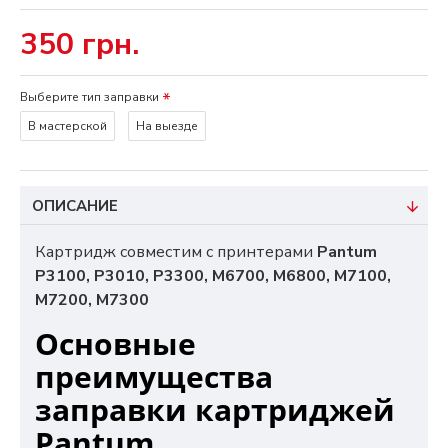
350 грн.
Выберите тип заправки
В мастерской
На выезде
ОПИСАНИЕ
Картридж совместим с принтерами
Pantum
P3100, P3010, P3300, M6700, M6800, M7100,
M7200, M7300
Основные
преимущества
заправки картриджей
Pantum