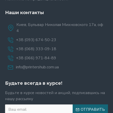
Наши контакты
Киев, Бульвар Николая Михновского 17а, оф
4
+38 (093) 674-50-23
+38 (068) 333-09-18
+38 (066) 971-84-89
info@printershub.com.ua
Будьте всегда в курсе!
Будьте в курсе новостей и акций, подписавшись на
нашу рассылку
ОТПРАВИТЬ