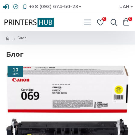
+38 (093) 674-50-23
UAH
0
0
Блог
Блог
10
квіт.