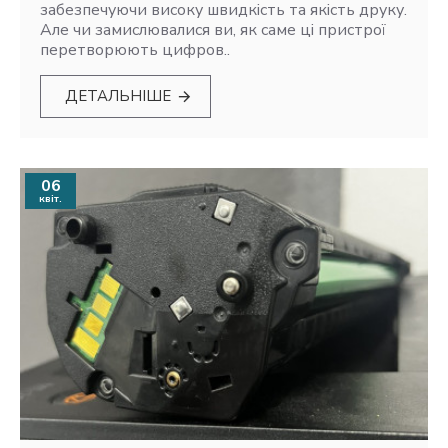
забезпечуючи високу швидкість та якість друку.
Але чи замислювалися ви, як саме ці пристрої
перетворюють цифров..
ДЕТАЛЬНІШЕ
06
квіт.