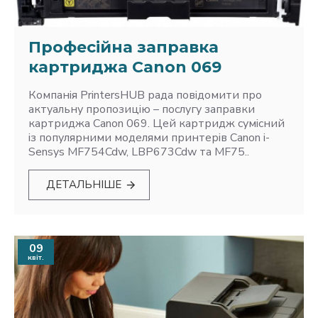
Професійна заправка
картриджа Canon 069
Компанія PrintersHUB рада повідомити про
актуальну пропозицію – послугу заправки
картриджа Canon 069. Цей картридж сумісний
із популярними моделями принтерів Canon i-
Sensys MF754Cdw, LBP673Cdw та MF75..
ДЕТАЛЬНІШЕ
09
квіт.