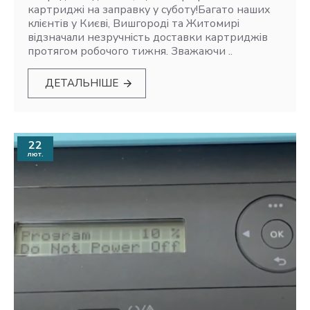
картриджі на заправку у суботу!Багато наших
клієнтів у Києві, Вишгороді та Житомирі
відзначали незручність доставки картриджів
протягом робочого тижня. Зважаючи ..
ДЕТАЛЬНІШЕ
22
лют.