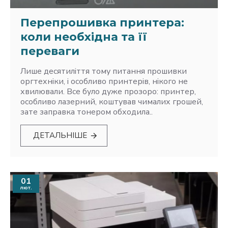
Перепрошивка принтера:
коли необхідна та її
переваги
Лише десятиліття тому питання прошивки
оргтехніки, і особливо принтерів, нікого не
хвилювали. Все було дуже прозоро: принтер,
особливо лазерний, коштував чималих грошей,
зате заправка тонером обходила..
ДЕТАЛЬНІШЕ
01
лют.