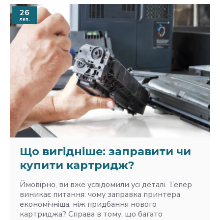
26
лип.
Що вигідніше: заправити чи
купити картридж?
Ймовірно, ви вже усвідомили усі деталі. Тепер
виникає питання: чому заправка принтера
економічніша, ніж придбання нового
картриджа? Справа в тому, що багато