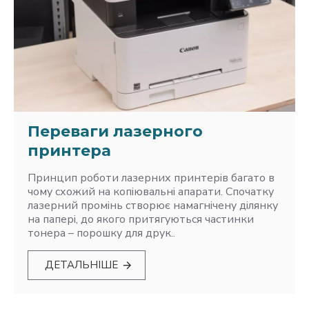
Переваги лазерного
принтера
Принцип роботи лазерних принтерів багато в
чому схожий на копіювальні апарати. Спочатку
лазерний промінь створює намагнічену ділянку
на папері, до якого притягуються частинки
тонера – порошку для друк..
ДЕТАЛЬНІШЕ