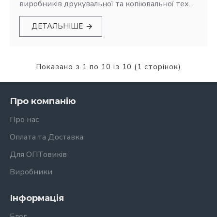
виробників друкувальної та копіювальної тех..
ДЕТАЛЬНІШЕ
Показано з 1 по 10 із 10 (1 сторінок)
Про компанію
Про нас
Оплата та Доставка
Для ОПТовиків
Виробники
Інформація
Блог