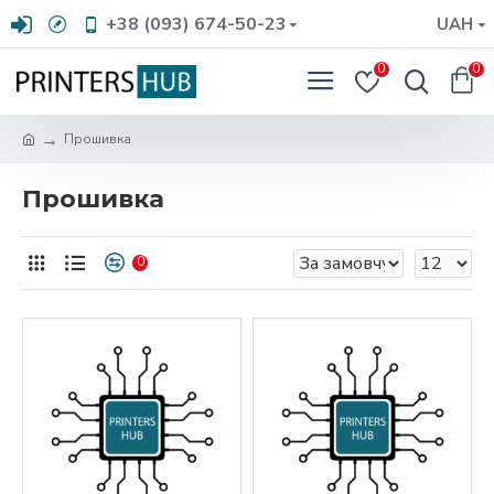
+38 (093) 674-50-23
UAH
0
0
Прошивка
Прошивка
0