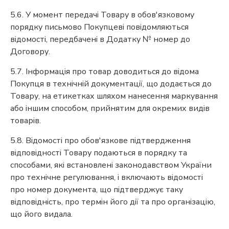
5.6. У момент передачі Товару в обов'язковому
порядку письмово Покупцеві повідомляються
відомості, передбачені в Додатку № номер до
Договору.
5.7. Інформація про товар доводиться до відома
Покупця в технічній документації, що додається до
Товару, на етикетках шляхом нанесення маркування
або іншим способом, прийнятим для окремих видів
товарів.
5.8. Відомості про обов'язкове підтвердження
відповідності Товару подаються в порядку та
способами, які встановлені законодавством України
про технічне регулювання, і включають відомості
про номер документа, що підтверджує таку
відповідність, про термін його дії та про організацію,
що його видала.