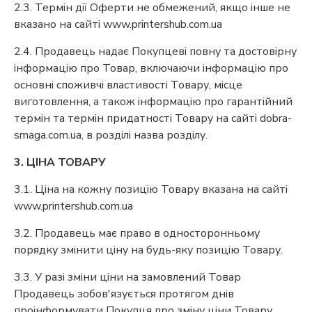
2.3. Термін дії Оферти не обмежений, якщо інше не
вказано на сайті www.printershub.com.ua
2.4. Продавець надає Покупцеві повну та достовірну
інформацію про Товар, включаючи інформацію про
основні споживчі властивості Товару, місце
виготовлення, а також інформацію про гарантійний
термін та термін придатності Товару на сайті dobra-
smaga.com.ua, в розділі назва розділу.
3. ЦІНА ТОВАРУ
3.1. Ціна на кожну позицію Товару вказана на сайті
www.printershub.com.ua
3.2. Продавець має право в односторонньому
порядку змінити ціну на будь-яку позицію Товару.
3.3. У разі зміни ціни на замовлений Товар
Продавець зобов'язується протягом днів
проінформувати Покупця про зміну ціни Товару