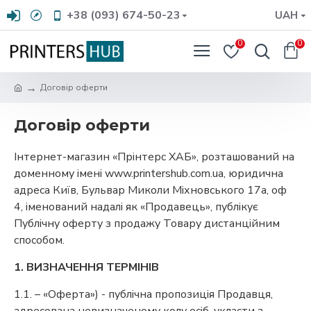
+38 (093) 674-50-23
UAH
0
0
Договір оферти
Договір оферти
Інтернет-магазин «Прінтерс ХАБ», розташований на
доменному імені www.printershub.com.ua, юридична
адреса Київ, Бульвар Миколи Міхновського 17а, оф
4, іменований надалі як «Продавець», публікує
Публічну оферту з продажу Товару дистанційним
способом.
1. ВИЗНАЧЕННЯ ТЕРМІНІВ
1.1. – «Оферта») - публічна пропозиція Продавця,