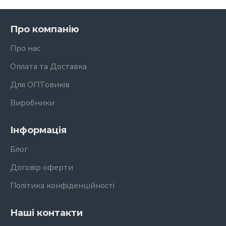
Про компанію
Про нас
Оплата та Доставка
Для ОПТовиків
Виробники
Інформація
Блог
Договір оферти
Політика конфіденційності
Наші контакти