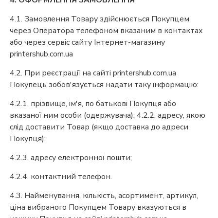
4. ОФОРМЛЕННЯ ЗАМОВЛЕННЯ
4.1. Замовлення Товару здійснюється Покупцем
через Оператора телефоном вказаним в контактах
або через сервіс сайту Інтернет-магазину
printershub.com.ua
4.2. При реєстрації на сайті printershub.com.ua
Покупець зобов'язується надати таку інформацію:
4.2.1. прізвище, ім'я, по батькові Покупця або
вказаної ним особи (одержувача); 4.2.2. адресу, якою
слід доставити Товар (якщо доставка до адреси
Покупця);
4.2.3. адресу електронної пошти;
4.2.4. контактний телефон.
4.3. Найменування, кількість, асортимент, артикул,
ціна вибраного Покупцем Товару вказуються в