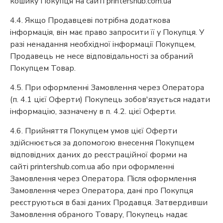
кошику Покупця на сайті printershub.com.ua
4.4. Якщо Продавцеві потрібна додаткова
інформація, він має право запросити її у Покупця. У
разі ненадання необхідної інформації Покупцем,
Продавець не несе відповідальності за обраний
Покупцем Товар.
4.5. При оформленні Замовлення через Оператора
(п. 4.1 цієї Оферти) Покупець зобов'язується надати
інформацію, зазначену в п. 4.2. цієї Оферти.
4.6. Прийняття Покупцем умов цієї Оферти
здійснюється за допомогою внесення Покупцем
відповідних даних до реєстраційної форми на
сайті printershub.com.ua або при оформленні
Замовлення через Оператора. Після оформлення
Замовлення через Оператора, дані про Покупця
реєструються в базі даних Продавця. Затвердивши
Замовлення обраного Товару, Покупець надає