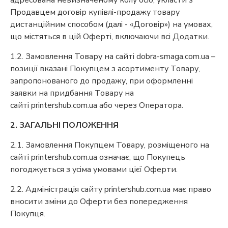
адресована невизначеному колу осіб, укласти з
Продавцем договір купівлі-продажу товару
дистанційним способом (далі - «Договір») на умовах,
що містяться в цій Оферті, включаючи всі Додатки.
1.2. Замовлення Товару на сайті dobra-smaga.com.ua –
позиції вказані Покупцем з асортименту Товару,
запропонованого до продажу, при оформленні
заявки на придбання Товару на
сайті printershub.com.ua або через Оператора.
2. ЗАГАЛЬНІ ПОЛОЖЕННЯ
2.1. Замовлення Покупцем Товару, розміщеного на
сайті printershub.com.ua означає, що Покупець
погоджується з усіма умовами цієї Оферти.
2.2. Адміністрація сайту printershub.com.ua має право
вносити зміни до Оферти без попередження
Покупця.