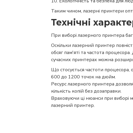
10. Екологічність та безпека для лю
Таким чином, лазерні принтери опти
Технічні характ
При виборі лазерного принтера баг
Оскільки лазерний принтер повніс
обсяг пам'яті та частота процесора.
сучасних принтерах можна розшири
Що стосується частоти процесора, о
600 до 1200 точок на дюйм.
Ресурс лазерного принтера дозволя
кількість копій без дозаправки.
Враховуючи ці нюанси при виборі м
лазерний принтер.