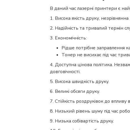
В даний час лазерні принтери є на
1. Висока якість друку, незрівнянн
2. Надійність та тривалий термін сл
3. Економічність:
Рідше потрібне заправлення к
Тонер не висихає під час три
4. Доступна цінова політика. Незва
довговічності.
5. Висока швидкість друку.
6. Великі обсяги друку.
7. Стійкість роздруківок до впливу в
8. Низький рівень шуму під час робо
9. Низька собівартість друку.