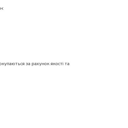
н:
окупаються за рахунок якості та