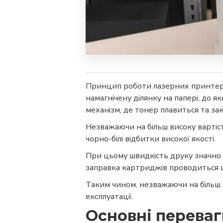
Принцип роботи лазерних принтерів
намагнічену ділянку на папері, до 
механізм, де тонер плавиться та за
Незважаючи на більш високу вартіс
чорно-білі відбитки високої якості.
При цьому швидкість друку значно 
заправка картриджів проводиться 
Таким чином, незважаючи на більш 
експлуатації.
Основні переваг