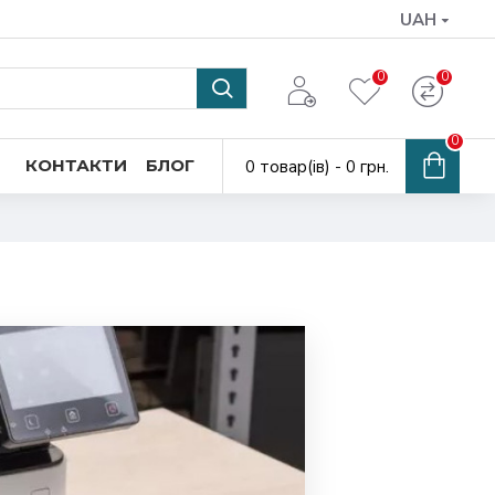
UAH
0
0
0
КОНТАКТИ
БЛОГ
0 товар(ів) - 0 грн.