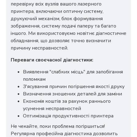
перевірку всіх вузлів вашого лазерного
принтера, включаючи оптичну систему,
друкуючий механізм, блок формування
зображення, систему подачі паперу та багато
іншого. Ми використовуємо новітнє діагностичне
обладнання, що дозволяє точно визначити
причину несправностей.
Переваги своєчасної діагностики:
Виявлення "слабких місць" для запобігання
поломкам
З'ясування причин погіршення якості друку
Визначення зношених деталей для заміни
Економія коштів за рахунок раннього
усунення несправностей
Оптимізація продуктивності принтера
Не чекайте, поки проблема погіршиться!
Регулярна професійна діагностика дозволить