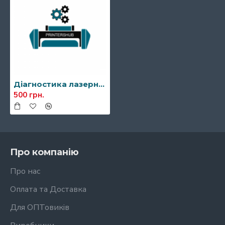
Діагностика лазерного принтера
500 грн.
Про компанію
Про нас
Оплата та Доставка
Для ОПТовиків