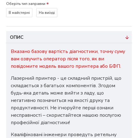
Оберіть тип заправки
В майстерні
На виїзді
ОПИС
Вказано базову вартість діагностики, точну суму
вам озвучить оператор після того, як ви
повідомите модель вашого принтера або БФП.
Лазерний принтер - це складний пристрій, що
складається з багатьох компонентів. Згодом
будь-яка деталь може вийти з ладу, що
негативно позначиться на якості друку та
продуктивності. Не ігноруйте перші ознаки
несправності – скористайтеся нашою послугою
професійної діагностики!
Кваліфіковані інженери проведуть ретельну