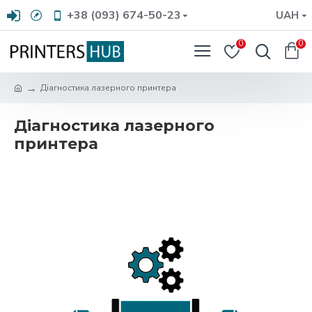
+38 (093) 674-50-23
UAH
0
0
Діагностика лазерного принтера
Діагностика лазерного
принтера