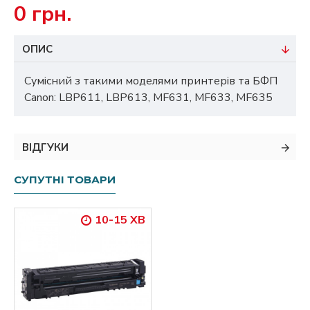
0 грн.
ОПИС
Сумісний з такими моделями принтерів та БФП
Canon: LBP611, LBP613, MF631, MF633, MF635
ВІДГУКИ
СУПУТНІ ТОВАРИ
10-15 ХВ