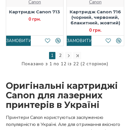
Canon
Canon
Картридж Canon 713
Картридж Canon 716
(чорний, червоний,
0 грн.
блакитний, жовтий)
0 грн.
ЗАМОВИТИ
ЗАМОВИТИ
1
2
Показано з 1 по 12 із 22 (2 сторінок)
Оригінальні картриджі
Canon для лазерних
принтерів в Україні
Принтери Canon користуються заслуженою
популярністю в Україні. Але для отримання якісного