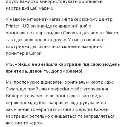
друку важливо використовувати оригінальні
картриджі цієї марки.
У нашому інтернет-магазині та сервісному центрі
PrinterHUB ви знайдете широкий вибір
оригінальних картриджів Canon як для чорно-білого,
так і для кольорового друку. У нас в наявності
картриджі для будь-яких моделей лазерних
принтерів Canon.
P.S. - Якщо не знайшли картридж під свою модель
принтера, дзвоніть, допоможемо!
Ми пропонуємо відновлені оригінальні картриджі
Canon, що пройшли професійне обслуговування.
Використовуємо лише оригінальні
картриджі-
першопрохідці (без заправок, віддрукували до
закінчення тонера та списали)
з Європи. Кожен
картридж ретельно очищається та заправляється
якісним тонером.