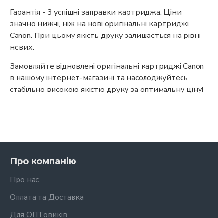
Гарантія - 3 успішні заправки картриджа. Ціни
значно нижчі, ніж на нові оригінальні картриджі
Canon. При цьому якість друку залишається на рівні
нових.
Замовляйте відновлені оригінальні картриджі Canon
в нашому інтернет-магазині та насолоджуйтесь
стабільно високою якістю друку за оптимальну ціну!
Про компанію
Про нас
Оплата та Доставка
Для ОПТовиків