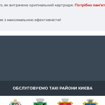
го, як витрачено оригінальний картридж.
Потрібно пам'ят
ме з максимальною ефективністю!
ОБСЛУГОВУЄМО ТАКІ РАЙОНИ КИЄВА