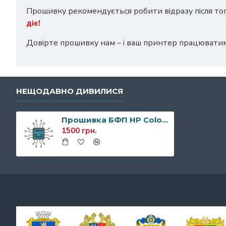
Прошивку рекомендується робити відразу після то
діє!
Довірте прошивку нам – і ваш принтер працювати
НЕЩОДАВНО ДИВИЛИСЯ
Прошивка БФП HP Color Laser MFP 178nw
1500 грн.