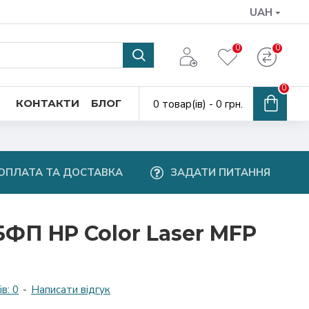
UAH
0
0
0
КОНТАКТИ
БЛОГ
0 товар(ів) - 0 грн.
ОПЛАТА ТА ДОСТАВКА
ЗАДАТИ ПИТАННЯ
ФП HP Color Laser MFP
в: 0
-
Написати відгук