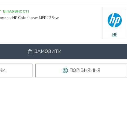
В НАЯВНОСТІ
одель:
HP Color Laser MFP 178nw
HP
ЗАМОВИТИ
КИ
ПОРІВНЯННЯ