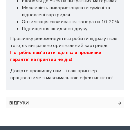
Економія до 50% на витратних матеріалах
Можливість використовувати сумісні та
відновлені картриджі
Оптимізація споживання тонера на 10-20%
Підвищення швидкості друку
Прошивку рекомендується робити відразу після
того, як витрачено оригінальний картридж.
Потрібно пам'ятати, що після прошивки
гарантія на принтер не діє!
Довірте прошивку нам – і ваш принтер
працюватиме з максимальною ефективністю!
ВІДГУКИ