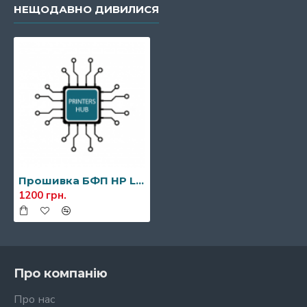
НЕЩОДАВНО ДИВИЛИСЯ
Прошивка БФП HP Laser 137fnw
1200 грн.
Про компанію
Про нас