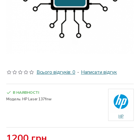
Всього відгуків: 0
-
Написати відгук
В НАЯВНОСТІ
Модель:
HP Laser 137fnw
HP
1200 грн.