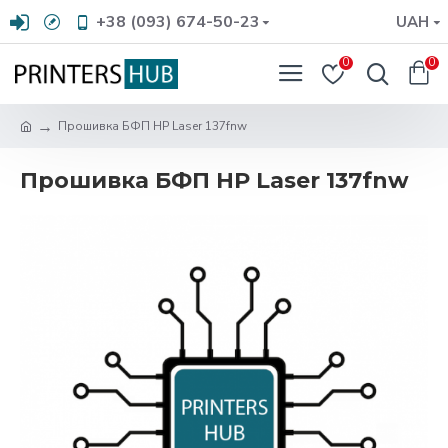
+38 (093) 674-50-23
UAH
0
0
Прошивка БФП HP Laser 137fnw
Прошивка БФП HP Laser 137fnw