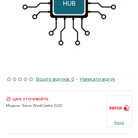
Всього відгуків: 0
-
Написати відгук
ЦІНУ УТОЧНЮЙТЕ
Модель:
Xerox WorkCentre 3225
Xerox