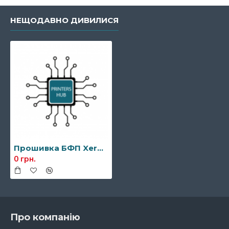
НЕЩОДАВНО ДИВИЛИСЯ
Прошивка БФП Xerox WorkCentre 3225
0 грн.
Про компанію