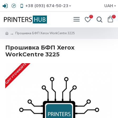
+38 (093) 674-50-23
UAH
0
0
Прошивка БФП Xerox WorkCentre 3225
Прошивка БФП Xerox
WorkCentre 3225
ЦІНУ УТОЧНЮЙТЕ