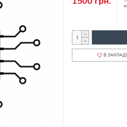
1500 грн.
М
В ЗАКЛАД