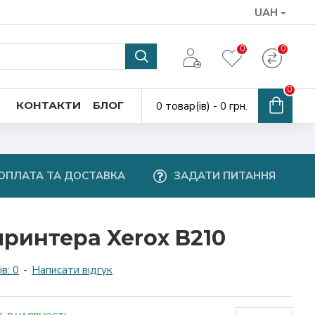
UAH
0
0
0
КОНТАКТИ
БЛОГ
0 товар(ів) - 0 грн.
ОПЛАТА ТА ДОСТАВКА
ЗАДАТИ ПИТАННЯ
ринтера Xerox B210
в: 0
-
Написати відгук