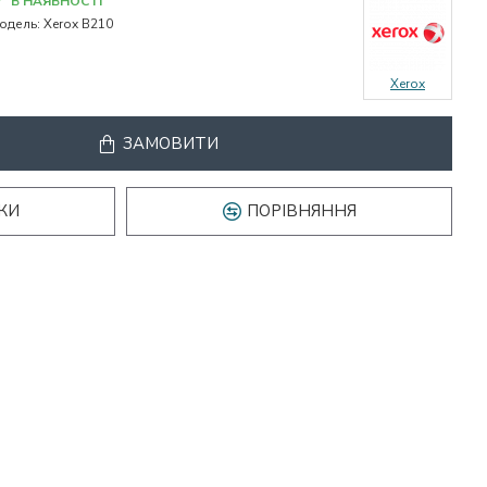
В НАЯВНОСТІ
одель:
Xerox B210
Xerox
ЗАМОВИТИ
КИ
ПОРІВНЯННЯ