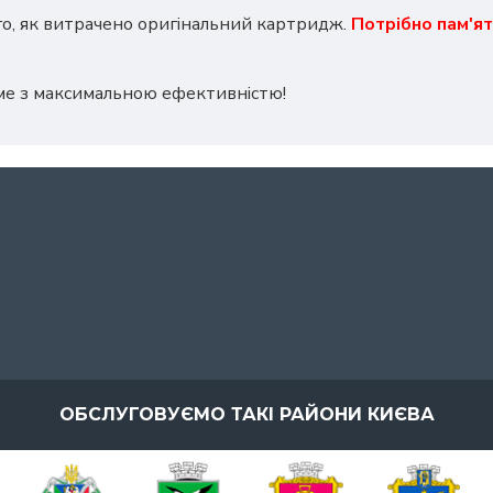
го, як витрачено оригінальний картридж.
Потрібно пам'ят
ме з максимальною ефективністю!
ОБСЛУГОВУЄМО ТАКІ РАЙОНИ КИЄВА