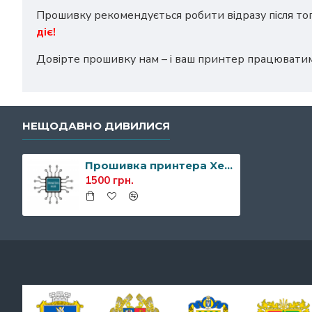
Прошивку рекомендується робити відразу після то
діє!
Довірте прошивку нам – і ваш принтер працювати
НЕЩОДАВНО ДИВИЛИСЯ
Прошивка принтера Xerox B210
1500 грн.