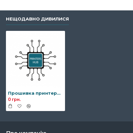
НЕЩОДАВНО ДИВИЛИСЯ
Прошивка принтера Samsung CLP-320/325/325K
0 грн.